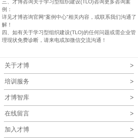
三、才博咨询关于学习型组织建设(TLO)咨询更多咨询案
例：
详见才博咨询官网“案例中心”相关内容，或联系我们沟通了
解！
四、如有关于学习型组织建设(TLO)的任何问题或需企业管
理现状免费诊断，请来电或加微信交流沟通！
关于才博
>
培训服务
>
才博智库
>
在线留言
>
加入才博
>