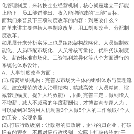
化管理制度，来转换企业经营机制，核心就是建立干部能
上能下、员工能进能出、收入能增能减的“三能”目标。
面我们来普及下三项制度改革的内容：到底改什么？
简单来讲主要包括人事制度改革、用工制度改革、分配制
度改革。
如果展开来分析实际上也是组织架构战略化、人员编制效
能化、人员匹配市场化、人员考核可量化、优胜劣汰制度
化、薪酬标准市场化、工资福利差异化等八个方面进行的
系统化体系设计。
A、人事制度改革方面：
(1).精简组织机构：完善以市场为主体的组织体系与管理流
程。建立规范的法人治理结构，精减高效（人员精简、缩
减管理幅度、提升人均效能），同时完善三定，做到增人
不增薪，减人不减薪的年度薪酬包，才博咨询专家人为，
可以做到345的用人机制暨3个人做5个人的工作领取4个人
的工资，实现多赢。
(2).打破行政级别：让政府的归政府，企业的归企业，打破
旧有的观念，不再对应行政级别，实际上打破传统的“干