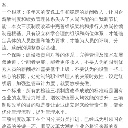
案。
一个根基：多年来的安逸工作和稳定的薪酬收入，让国企
薪酬制度和绩效管理体系失去了人岗匹配的自我调节机
能，本次三项制度改革中完善组织架构和推行人效岗位编
制是根基。只有设立科学合理的组织和岗位体系，才能确
定具体的人员数量和能力要求，才能为人员的评聘、分
流、薪酬的调整奠定基础。
一个保障：建设权责利对等的体系，完善管理及技术发展
双通道，让能者更能，能者更多收入，不要人为的限制优
秀人员的薪酬标准需要低于上级，不要认为的设置一些非
核心的权限，处处制约职业经理人的决策时效性，设定红
线后，加强监管审计力度，就要放权去做。
一个标准：所有的检验三项制度改革成败的标准就是国有
企业的发展活力增强、增效增值暨人均效能的提升。三项
制度改革的目的就是要让企业建立起来经营责任制，健全
优化管理流程，提升管理水平。
三项制度改革正在全国分层分类推进，已经成为引领国企
改革的关键一环。顺应改革大潮的企业必将迎来新的春