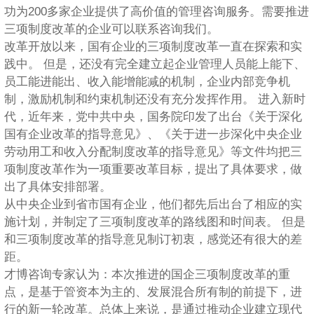
功为200多家企业提供了高价值的管理咨询服务。需要推进
三项制度改革的企业可以联系咨询我们。
改革开放以来，国有企业的三项制度改革一直在探索和实
践中。 但是，还没有完全建立起企业管理人员能上能下、
员工能进能出、收入能增能减的机制，企业内部竞争机
制，激励机制和约束机制还没有充分发挥作用。 进入新时
代，近年来，党中共中央，国务院印发了出台《关于深化
国有企业改革的指导意见》、《关于进一步深化中央企业
劳动用工和收入分配制度改革的指导意见》等文件均把三
项制度改革作为一项重要改革目标，提出了具体要求，做
出了具体安排部署。
从中央企业到省市国有企业，他们都先后出台了相应的实
施计划，并制定了三项制度改革的路线图和时间表。 但是
和三项制度改革的指导意见制订初衷，感觉还有很大的差
距。
才博咨询专家认为：本次推进的国企三项制度改革的重
点，是基于管资本为主的、发展混合所有制的前提下，进
行的新一轮改革。总体上来说，是通过推动企业建立现代