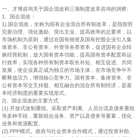
一、才博咨询关于国企混改和三项制度改革咨询的洞察:
1、国企混改：
1).国企混改，全称为国有企业混合所有制改革，是指按照
完善治理、强化激励、突出主业、提高效率的总要求，以
市场机制为原则，通过在国有独资及国有控股企业引入集
体资本、非公有资本、外资等各类资本，促进国有企业转
换经营机制，放大国有资本功能，提高国有资本配置和运
行效率，实现各种所有制资本取长补短、相互促进、共同
发展，使企业真正成为独立的市场主体，在市场竞争中不
断释放活力，增强核心竞争力。国有资本、集体资本、非
公有资本等交叉持股、相互融合的混合所有制经济，是基
本经济制度的重要实现形式。
2)、国企混改的主要方式
(1).开放式改制重组。采取资产剥离、人员分流及债务重组
等多种手段，重新组合业务、资产以及债务等要素，优化
业务和资源配置。
(2).PPP模式。政府与社会资本合作模式，通过投资补助、