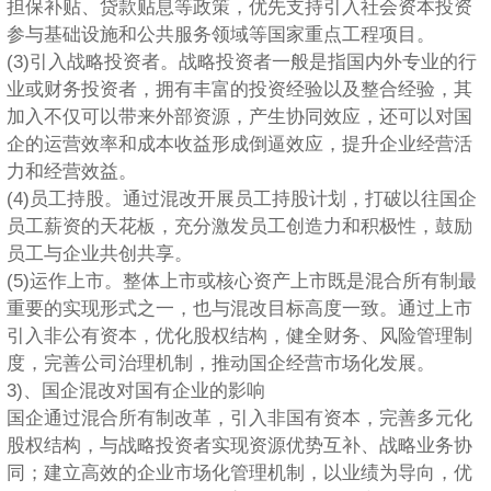
担保补贴、贷款贴息等政策，优先支持引入社会资本投资
参与基础设施和公共服务领域等国家重点工程项目。
(3)引入战略投资者。战略投资者一般是指国内外专业的行
业或财务投资者，拥有丰富的投资经验以及整合经验，其
加入不仅可以带来外部资源，产生协同效应，还可以对国
企的运营效率和成本收益形成倒逼效应，提升企业经营活
力和经营效益。
(4)员工持股。通过混改开展员工持股计划，打破以往国企
员工薪资的天花板，充分激发员工创造力和积极性，鼓励
员工与企业共创共享。
(5)运作上市。整体上市或核心资产上市既是混合所有制最
重要的实现形式之一，也与混改目标高度一致。通过上市
引入非公有资本，优化股权结构，健全财务、风险管理制
度，完善公司治理机制，推动国企经营市场化发展。
3)、国企混改对国有企业的影响
国企通过混合所有制改革，引入非国有资本，完善多元化
股权结构，与战略投资者实现资源优势互补、战略业务协
同；建立高效的企业市场化管理机制，以业绩为导向，优