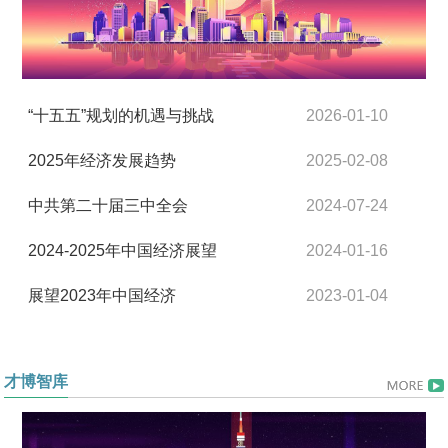
“十五五”规划的机遇与挑战
2026-01-10
2025年经济发展趋势
2025-02-08
中共第二十届三中全会
2024-07-24
2024-2025年中国经济展望
2024-01-16
展望2023年中国经济
2023-01-04
才博智库