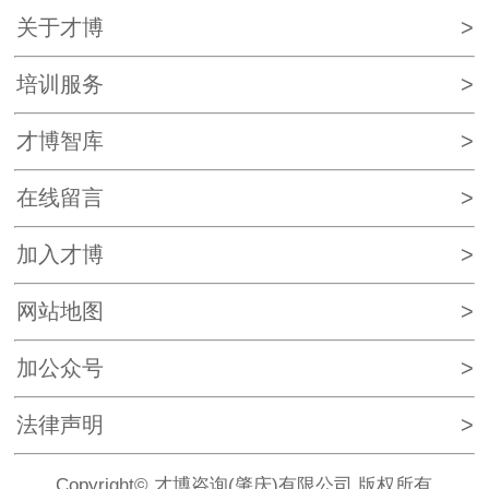
关于才博
>
培训服务
>
才博智库
>
在线留言
>
加入才博
>
网站地图
>
加公众号
>
法律声明
>
Copyright© 才博咨询(肇庆)有限公司 版权所有