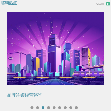
咨询热点
品牌连锁经营咨询
人